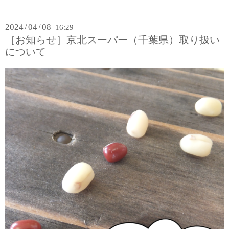
2024
04
08
/
/
16:29
［お知らせ］京北スーパー（千葉県）取り扱い
について