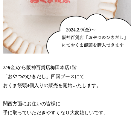
2/9(
金
)
から阪神百貨店梅田本店
1
階
「おやつのひきだし」四国ブースにて
おくま饅頭
4
個入りの販売を開始いたします。
関西方面にお住いの皆様に
手に取っていただきやすくなり大変嬉しいです。