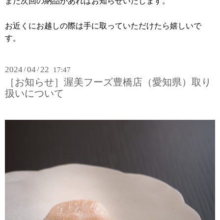
また次回の納品があればお知らせいたします。
お近くにお越しの際は手に取っていただけたら嬉しいで
す。
2024
04
22
/
/
17:47
［お知らせ］渥美フーズ豊橋店（愛知県）取り
扱いについて