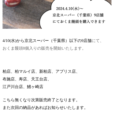
4/10(水)から
京北スーパー（千葉県）以下の9店舗
にて、
おくま饅頭8個入りの販売を開始いたします。
柏店、柏マルイ店、新柏店、アプリス店、
布施店、寿店、天王台店、
江戸川台店、鰭ヶ崎店
こちら無くなり次第販売終了となります。
また次回の納品があればお知らせいたします。