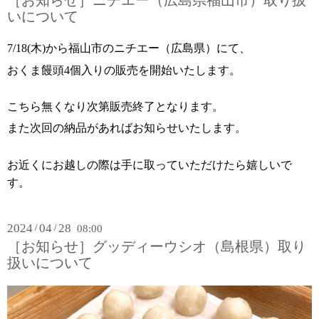
［お知らせ］ニチエー（広島県福山市）取り扱
いについて
7/18(木)から福山市のニチエー（広島県）にて、
おくま饅頭4個入りの販売を開始いたします。
こちら無くなり次第販売終了となります。
また次回の納品があればお知らせいたします。
お近くにお越しの際は手に取っていただけたら嬉しいで
す。
2024
04
28
/
/
08:00
［お知らせ］グッディーウシオ（島根県）取り
扱いについて