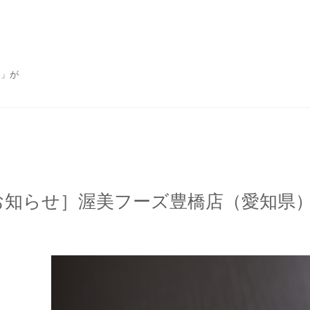
ん」が
お知らせ］渥美フーズ豊橋店（愛知県