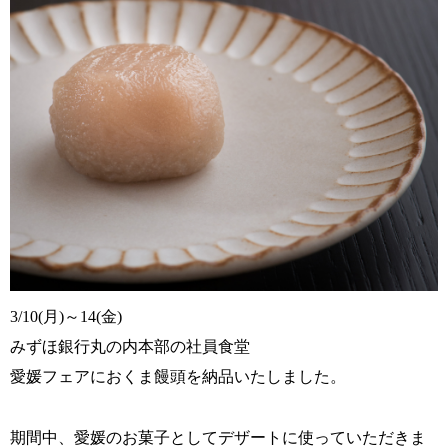
3/10(月)～14(金)
みずほ銀行丸の内本部の社員食堂
愛媛フェアにおくま饅頭を納品いたしました。
期間中、愛媛のお菓子としてデザートに使っていただきま